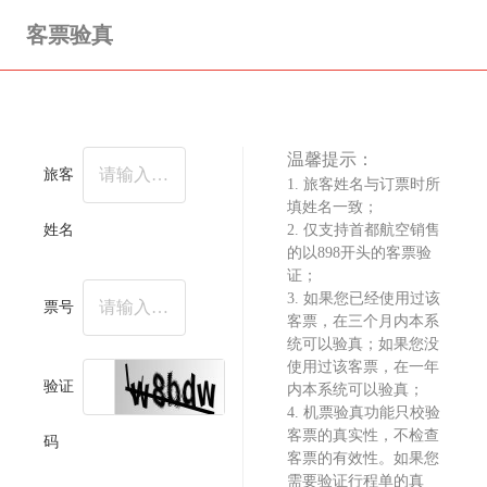
客票验真
温馨提示：
旅客
1. 旅客姓名与订票时所
填姓名一致；
姓名
2. 仅支持首都航空销售
的以898开头的客票验
证；
3. 如果您已经使用过该
票号
客票，在三个月内本系
统可以验真；如果您没
使用过该客票，在一年
验证
内本系统可以验真；
4. 机票验真功能只校验
客票的真实性，不检查
码
客票的有效性。如果您
需要验证行程单的真