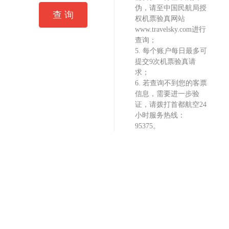
伪，请至中国民航局授
查 询
权机票验真网站
www.travelsky.com进行
查询；
5. 每个账户每日最多可
提交9次机票验真请
求；
6. 若查询不到您的客票
信息，需要进一步验
证，请拨打首都航空24
小时服务热线：
95375。