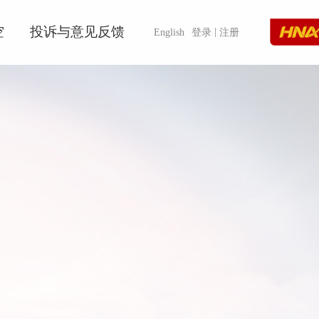
空
投诉与意见反馈
|
English
登录
注册