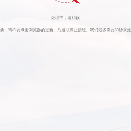
处理中，请稍候
前，请不要点击浏览器的更新、后退或停止按钮。我们最多需要60秒来
关于我们
服务指南
公司介绍
退改签规定
联系我们
错购退改规则
加入我们
国内运输总条件
预案
投诉与意见反馈
国际运输总条件
参考
资料下载中心
货物运输总条件